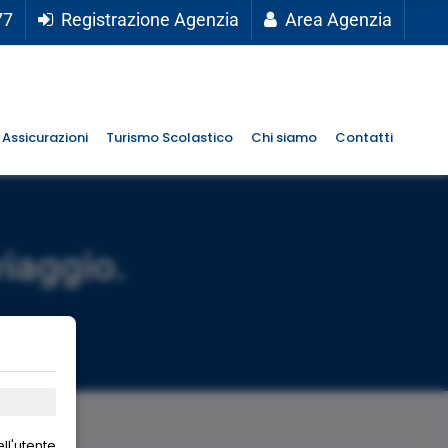
77
Registrazione Agenzia
Area Agenzia
Assicurazioni
Turismo Scolastico
Chi siamo
Contatti
viaggio.
ll'utente