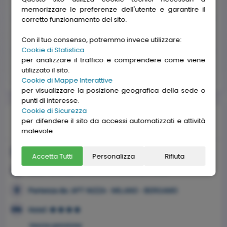
Appunti di Viaggio
memorizzare le preferenze dell'utente e garantire il
corretto funzionamento del sito.
Eventuali altri Supplementi
Con il tuo consenso, potremmo invece utilizzare:
Cookie di Statistica
per analizzare il traffico e comprendere come viene
Località di Partenza
utilizzato il sito.
Cookie di Mappe Interattive
per visualizzare la posizione geografica della sede o
punti di interesse.
Cookie di Sicurezza
per difendere il sito da accessi automatizzati e attività
Partenza / Hotel
malevole.
Durata:
8 giorni
Accetta Tutti
Personalizza
Rifiuta
Data Partenza:
Domenica 6 Settembre 2026
Partenza da:
APT NIZZA - MILANO - BERGAMO
Hotel:
mezza pensione