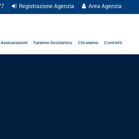
77
Registrazione Agenzia
Area Agenzia
Assicurazioni
Turismo Scolastico
Chi siamo
Contatti