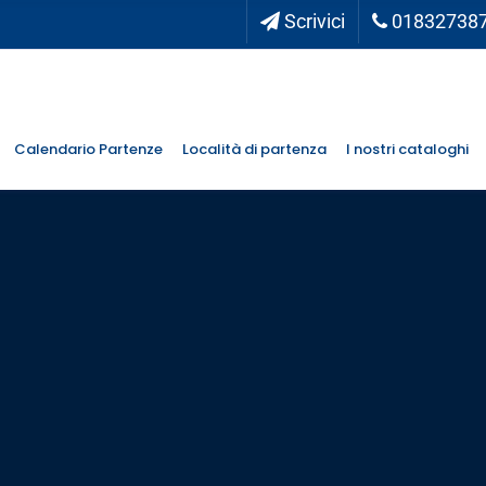
Scrivici
01832738
Calendario Partenze
Località di partenza
I nostri cataloghi