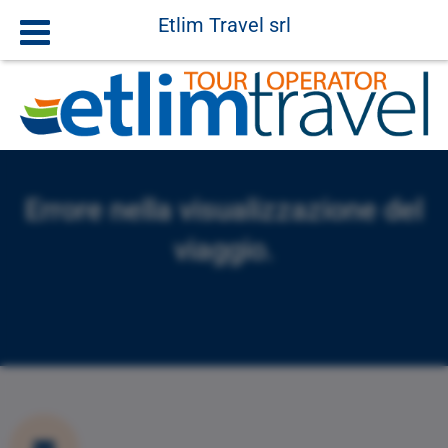
Etlim Travel srl
Errore nella visualizzazione del
viaggio.