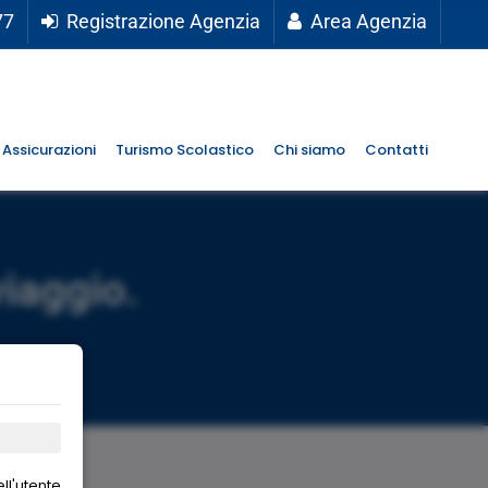
77
Registrazione Agenzia
Area Agenzia
Assicurazioni
Turismo Scolastico
Chi siamo
Contatti
viaggio.
ll'utente