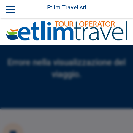
Etlim Travel srl
Errore nella visualizzazione del
viaggio.