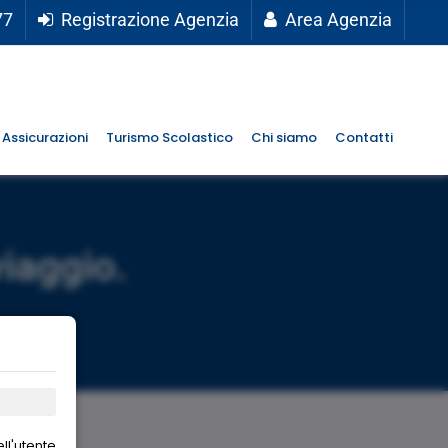
77
Registrazione Agenzia
Area Agenzia
Assicurazioni
Turismo Scolastico
Chi siamo
Contatti
viaggio.
ll'utente