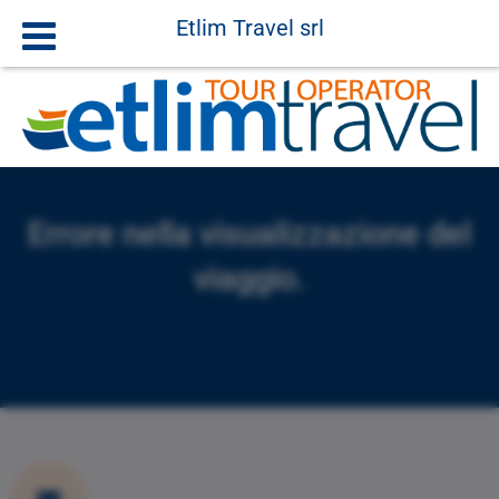
Etlim Travel srl
Errore nella visualizzazione del
viaggio.