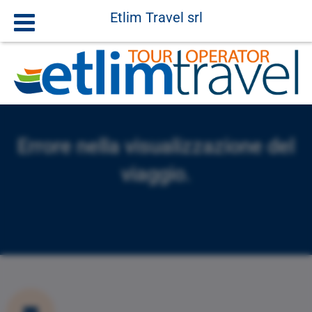
Etlim Travel srl
Errore nella visualizzazione del
viaggio.