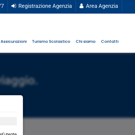
77
Registrazione Agenzia
Area Agenzia
Assicurazioni
Turismo Scolastico
Chi siamo
Contatti
viaggio.
ll'utente