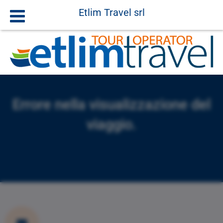
Etlim Travel srl
Errore nella visualizzazione del
viaggio.