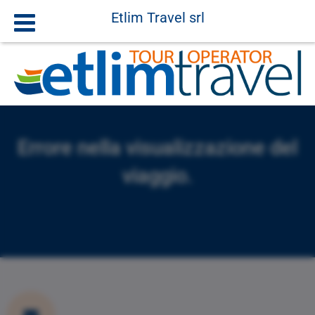
Etlim Travel srl
Errore nella visualizzazione del
viaggio.