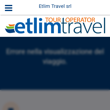
Etlim Travel srl
Errore nella visualizzazione del
viaggio.