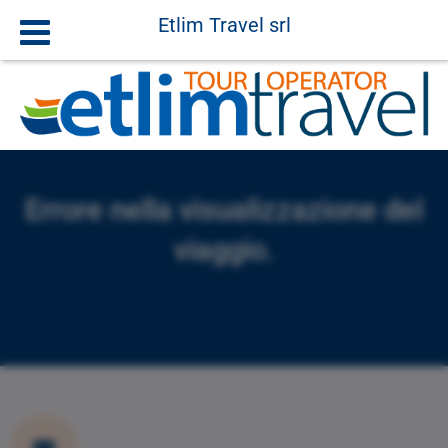
Etlim Travel srl
Errore nella visualizzazione del
viaggio.