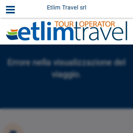
Etlim Travel srl
Errore nella visualizzazione del
viaggio.