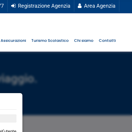
77
Registrazione Agenzia
Area Agenzia
Assicurazioni
Turismo Scolastico
Chi siamo
Contatti
viaggio.
ll'utente