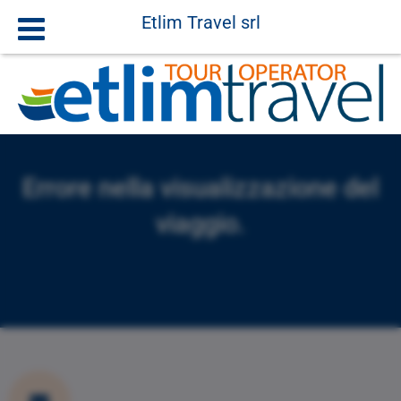
Etlim Travel srl
Errore nella visualizzazione del
viaggio.