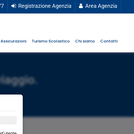
77
Registrazione Agenzia
Area Agenzia
Assicurazioni
Turismo Scolastico
Chi siamo
Contatti
viaggio.
ll'utente