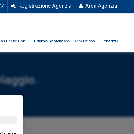
77
Registrazione Agenzia
Area Agenzia
Assicurazioni
Turismo Scolastico
Chi siamo
Contatti
viaggio.
ll'utente