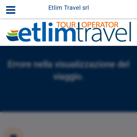
Etlim Travel srl
Errore nella visualizzazione del
viaggio.