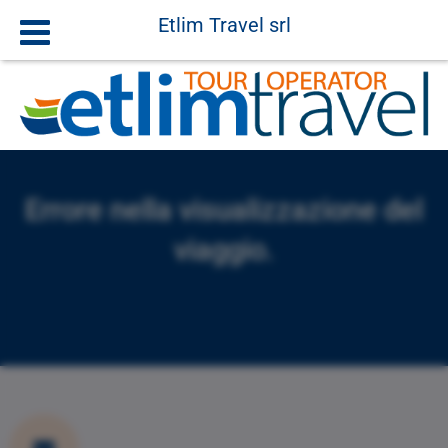
Etlim Travel srl
Errore nella visualizzazione del
viaggio.