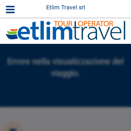
Etlim Travel srl
Errore nella visualizzazione del
viaggio.