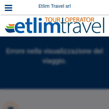
Etlim Travel srl
Errore nella visualizzazione del
viaggio.