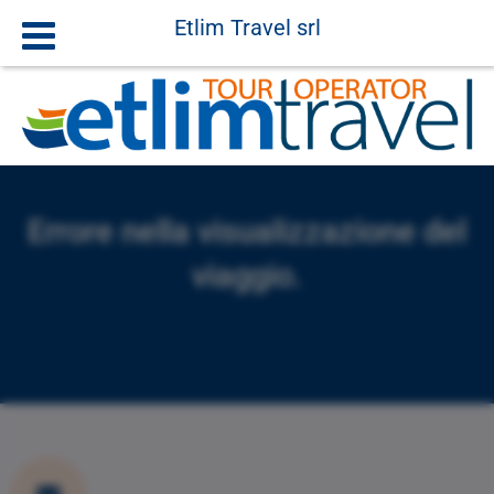
Etlim Travel srl
Errore nella visualizzazione del
viaggio.