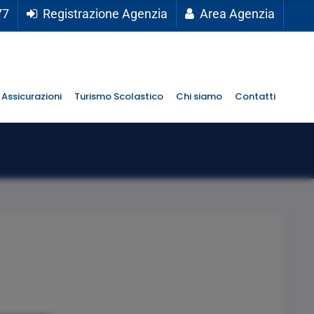
77
Registrazione Agenzia
Area Agenzia
Assicurazioni
Turismo Scolastico
Chi siamo
Contatti