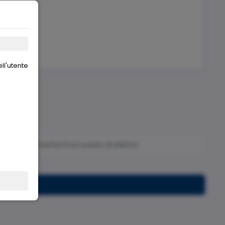
ll'utente
Iscriviti