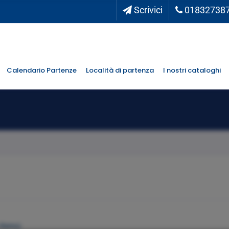
Scrivici
01832738
Calendario Partenze
Località di partenza
I nostri cataloghi
n Remo)