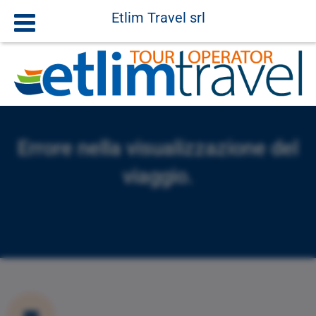
Etlim Travel srl
Errore nella visualizzazione del
viaggio.