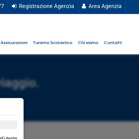
77
Registrazione Agenzia
Area Agenzia
Assicurazioni
Turismo Scolastico
Chi siamo
Contatti
viaggio.
ll'utente